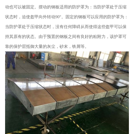
动也可以被固定。摆动的钢板适用的防护罩为：当防护罩处于压缩
状态时，迫使盔甲向外转动90°。固定的钢板可以应用的防护罩为：
当防护罩处于压缩状态时，没有任何障碍从而使得这些盔甲可以保
持其原有的状态。由于预置的钢板之间有良好的粘附力，该护罩可
靠的保护层抵御大量的灰尘，砂末，铁屑等。