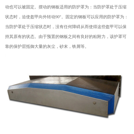
动也可以被固定。摆动的钢板适用的防护罩为：当防护罩处于压缩
状态时，迫使盔甲向外转动90°。固定的钢板可以应用的防护罩为：
当防护罩处于压缩状态时，没有任何障碍从而使得这些盔甲可以保
持其原有的状态。由于预置的钢板之间有良好的粘附力，该护罩可
靠的保护层抵御大量的灰尘，砂末，铁屑等。